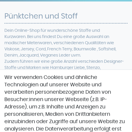
Pünktchen und Stoff
Dein Online-Shop für
wunderschöne
Stoffe und
Kurzwaren. Bei uns findest Du eine
große Auswahl an
modischer Meterwaren, verschiedenen Qualitäten wie
Viskose, Jersey, Cord, French Terry, Baumwolle ,
Softshell
,
Denim, Jacquard, Veganes Leder uvm.
Zudem führen wir eine große Anzahl verschieden Designer-
Stoffe und Marken wie Hamburger Liebe, Stenzo,
Stoffspektakel oder Glünz.
Wir verwenden Cookies und ähnliche
Technologien auf unserer Website und
verarbeiten personenbezogene Daten von
Besucher:innen unserer Webseite (z.B. IP-
Adresse), um z.B. Inhalte und Anzeigen zu
personalisieren, Medien von Drittanbietern
einzubinden oder Zugriffe auf unsere Website zu
Zahlung & Versand
analysieren. Die Datenverarbeitung erfolgt erst