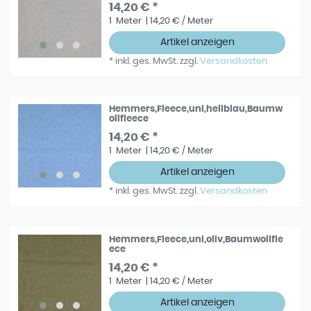
14,20 € *
1
Meter
| 14,20 € / Meter
Artikel anzeigen
*
inkl. ges. MwSt.
zzgl.
Versandkosten
Hemmers,Fleece,uni,hellblau,Baumw
ollfleece
14,20 € *
1
Meter
| 14,20 € / Meter
Artikel anzeigen
*
inkl. ges. MwSt.
zzgl.
Versandkosten
Hemmers,Fleece,uni,oliv,Baumwollfle
ece
14,20 € *
1
Meter
| 14,20 € / Meter
Artikel anzeigen