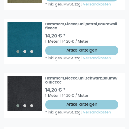
*
inkl. ges. MwSt.
zzgl.
Versandkosten
Hemmers,Fleece,uni,petrol,Baumwoll
fleece
14,20 € *
1
Meter
| 14,20 € / Meter
Artikel anzeigen
*
inkl. ges. MwSt.
zzgl.
Versandkosten
Hemmers,Fleece,uni,schwarz,Baumw
ollfleece
14,20 € *
1
Meter
| 14,20 € / Meter
Artikel anzeigen
*
inkl. ges. MwSt.
zzgl.
Versandkosten