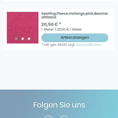
Swafing,Fleece,melange,pink,Baumw
ollfleece
20,50 € *
1
Meter
| 20,50 € / Meter
Artikel anzeigen
*
inkl. ges. MwSt.
zzgl.
Versandkosten
Folgen Sie uns