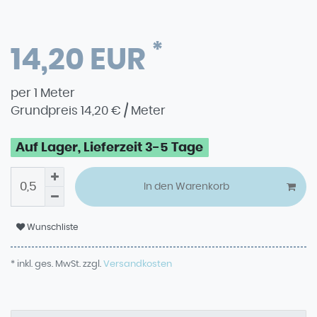
*
14,20 EUR
per
1
Meter
Grundpreis
14,20 € / Meter
Auf Lager, Lieferzeit 3-5 Tage
In den Warenkorb
Wunschliste
* inkl. ges. MwSt. zzgl.
Versandkosten