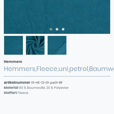
Hemmers
Hemmers,Fleece,uni,petrol,Baumwo
Artikelnummer
01-HE-12-01-pe01-BF
Material
80 % Baumwolle, 20 % Polyester
Stoffart
Fleece