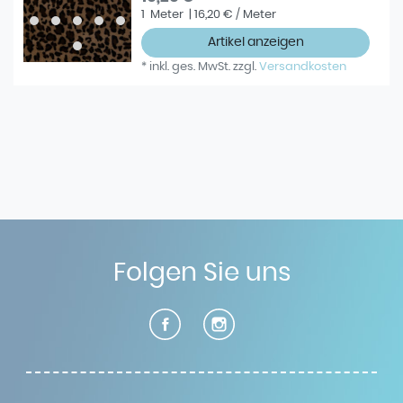
1
Meter
| 16,20 € / Meter
Artikel anzeigen
*
inkl. ges. MwSt.
zzgl.
Versandkosten
Folgen Sie uns