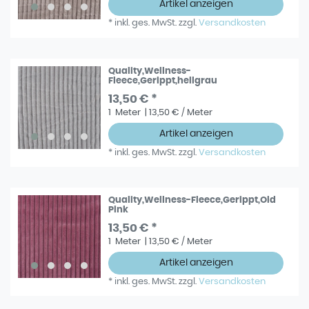
Artikel anzeigen
*
inkl. ges. MwSt.
zzgl.
Versandkosten
Quality,Wellness-
Fleece,Gerippt,hellgrau
13,50 € *
1
Meter
| 13,50 € / Meter
Artikel anzeigen
*
inkl. ges. MwSt.
zzgl.
Versandkosten
Quality,Wellness-Fleece,Gerippt,Old
Pink
13,50 € *
1
Meter
| 13,50 € / Meter
Artikel anzeigen
*
inkl. ges. MwSt.
zzgl.
Versandkosten