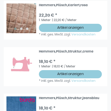
Hemmers,Plüsch,Kariert,rosa
22,20 € *
1
Meter
| 22,20 € / Meter
Artikel anzeigen
*
inkl. ges. MwSt.
zzgl.
Versandkosten
Hemmers,Plüsch,Struktur,creme
18,10 € *
1
Meter
| 18,10 € / Meter
Artikel anzeigen
*
inkl. ges. MwSt.
zzgl.
Versandkosten
Hemmers,Plüsch,Struktur,jeansblau
18,10 € *