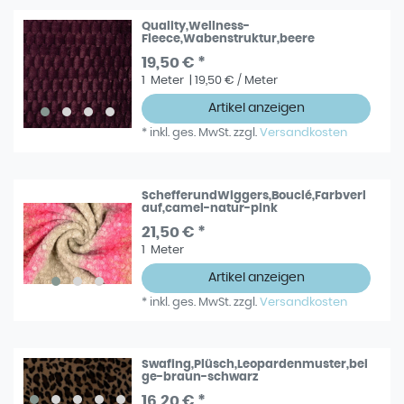
Quality,Wellness-
Fleece,Wabenstruktur,beere
19,50 € *
1
Meter
| 19,50 € / Meter
Artikel anzeigen
*
inkl. ges. MwSt.
zzgl.
Versandkosten
SchefferundWiggers,Bouclé,Farbverl
auf,camel-natur-pink
21,50 € *
1
Meter
Artikel anzeigen
*
inkl. ges. MwSt.
zzgl.
Versandkosten
Swafing,Plüsch,Leopardenmuster,bei
ge-braun-schwarz
16,20 € *