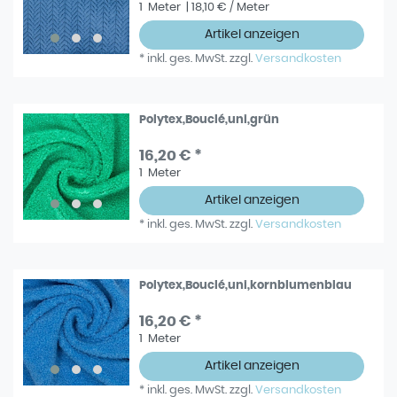
1
Meter
| 18,10 € / Meter
Artikel anzeigen
*
inkl. ges. MwSt.
zzgl.
Versandkosten
Polytex,Bouclé,uni,grün
16,20 € *
1
Meter
Artikel anzeigen
*
inkl. ges. MwSt.
zzgl.
Versandkosten
Polytex,Bouclé,uni,kornblumenblau
16,20 € *
1
Meter
Artikel anzeigen
*
inkl. ges. MwSt.
zzgl.
Versandkosten