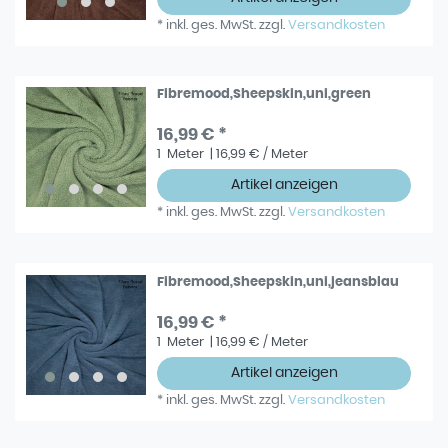
*
inkl. ges. MwSt.
zzgl.
Versandkosten
Fibremood,Sheepskin,uni,green
16,99 € *
1
Meter
| 16,99 € / Meter
Artikel anzeigen
*
inkl. ges. MwSt.
zzgl.
Versandkosten
Fibremood,Sheepskin,uni,jeansblau
16,99 € *
1
Meter
| 16,99 € / Meter
Artikel anzeigen
*
inkl. ges. MwSt.
zzgl.
Versandkosten