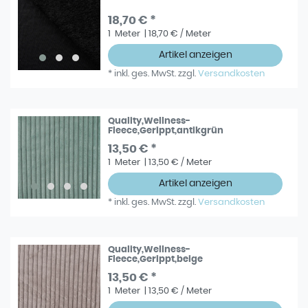
18,70 € *
1
Meter
| 18,70 € / Meter
Artikel anzeigen
*
inkl. ges. MwSt.
zzgl.
Versandkosten
Quality,Wellness-
Fleece,Gerippt,antikgrün
13,50 € *
1
Meter
| 13,50 € / Meter
Artikel anzeigen
*
inkl. ges. MwSt.
zzgl.
Versandkosten
Quality,Wellness-
Fleece,Gerippt,beige
13,50 € *
1
Meter
| 13,50 € / Meter