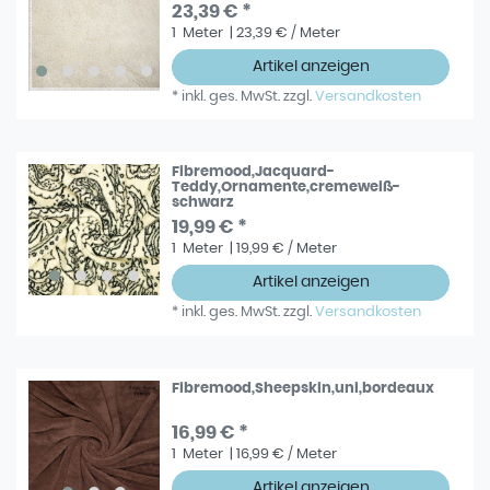
23,39 € *
1
Meter
| 23,39 € / Meter
Artikel anzeigen
*
inkl. ges. MwSt.
zzgl.
Versandkosten
Fibremood,Jacquard-
Teddy,Ornamente,cremeweiß-
schwarz
19,99 € *
1
Meter
| 19,99 € / Meter
Artikel anzeigen
*
inkl. ges. MwSt.
zzgl.
Versandkosten
Fibremood,Sheepskin,uni,bordeaux
16,99 € *
1
Meter
| 16,99 € / Meter
Artikel anzeigen