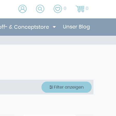
0
0
Unser Blog
off- & Conceptstore
Filter anzeigen