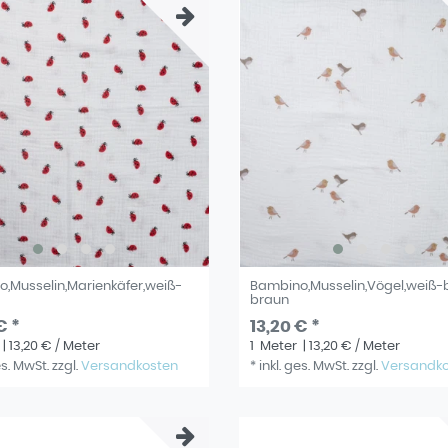
,Musselin,Marienkäfer,weiß-
Bambino,Musselin,Vögel,weiß-
braun
€ *
13,20 € *
| 13,20 € / Meter
1
Meter
| 13,20 € / Meter
es. MwSt.
zzgl.
Versandkosten
*
inkl. ges. MwSt.
zzgl.
Versandk