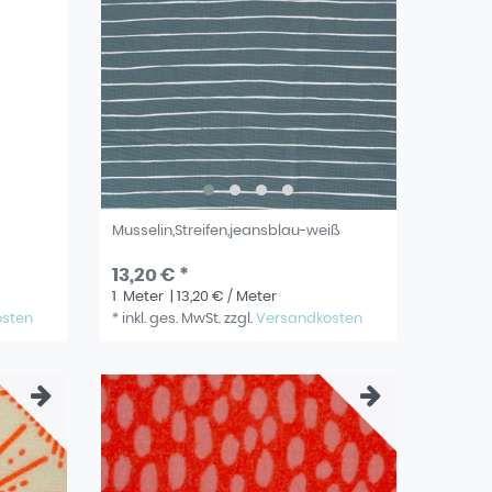
Musselin,Streifen,jeansblau-weiß
13,20 € *
1
Meter
| 13,20 € / Meter
osten
*
inkl. ges. MwSt.
zzgl.
Versandkosten