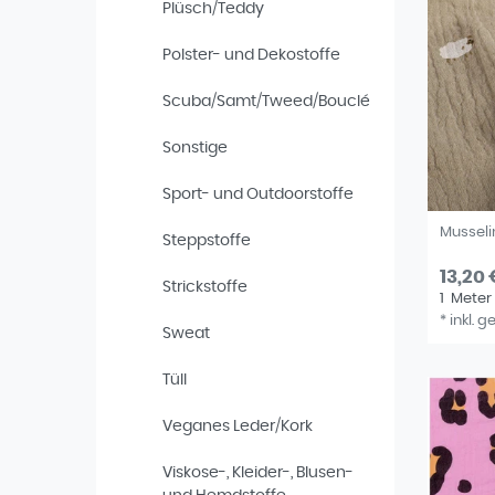
Plüsch/Teddy
Polster- und Dekostoffe
Scuba/Samt/Tweed/Bouclé
Sonstige
Sport- und Outdoorstoffe
Musseli
Steppstoffe
13,20 
Strickstoffe
1
Meter
*
inkl. g
Sweat
Tüll
Veganes Leder/Kork
Viskose-, Kleider-, Blusen-