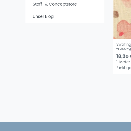
Stoff- & Conceptstore
Unser Blog
Swafing
-rosa-
18,20 
1
Meter
*
inkl. g