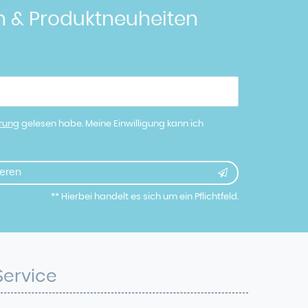
n & Produktneuheiten
ärung
gelesen habe. Meine Einwilligung kann ich
eren
** Hierbei handelt es sich um ein Pflichtfeld.
Service