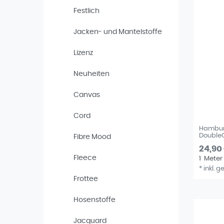
Festlich
Jacken- und Mantelstoffe
Lizenz
Neuheiten
Canvas
Cord
Hamburg
DoubleG
Fibre Mood
24,90
Fleece
1
Meter
*
inkl. g
Frottee
Hosenstoffe
Jacquard