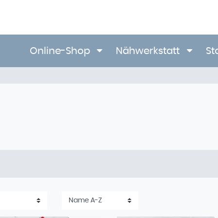
Online-Shop
Nähwerkstatt
St