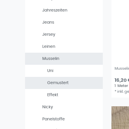
Jahreszeiten
Jeans
Jersey
Leinen
Musselin
Musseli
Uni
16,20 
Gemustert
1
Meter
*
inkl. g
Effekt
Nicky
Panelstoffe