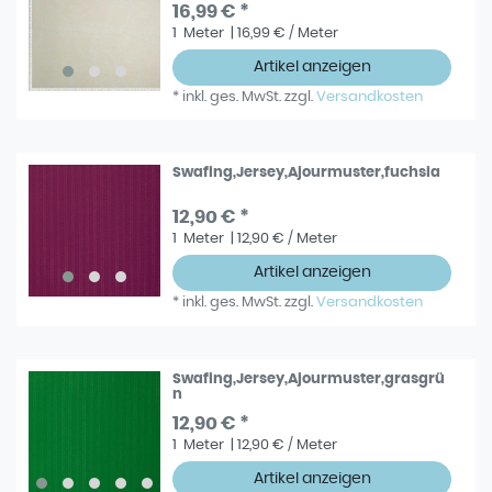
16,99 € *
1
Meter
| 16,99 € / Meter
Artikel anzeigen
*
inkl. ges. MwSt.
zzgl.
Versandkosten
Swafing,Jersey,Ajourmuster,fuchsia
12,90 € *
1
Meter
| 12,90 € / Meter
Artikel anzeigen
*
inkl. ges. MwSt.
zzgl.
Versandkosten
Swafing,Jersey,Ajourmuster,grasgrü
n
12,90 € *
1
Meter
| 12,90 € / Meter
Artikel anzeigen