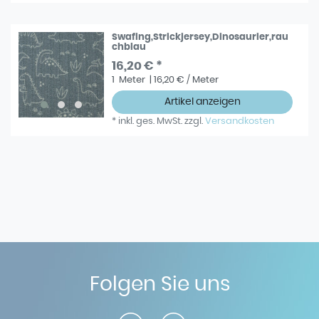
Swafing,Strickjersey,Dinosaurier,rau
chblau
16,20 € *
1
Meter
| 16,20 € / Meter
Artikel anzeigen
*
inkl. ges. MwSt.
zzgl.
Versandkosten
Folgen Sie uns