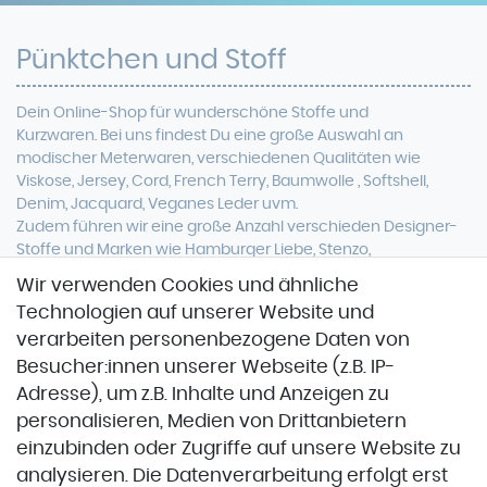
Pünktchen und Stoff
Dein Online-Shop für
wunderschöne
Stoffe und
Kurzwaren. Bei uns findest Du eine
große Auswahl an
modischer Meterwaren, verschiedenen Qualitäten wie
Viskose, Jersey, Cord, French Terry, Baumwolle ,
Softshell
,
Denim, Jacquard, Veganes Leder uvm.
Zudem führen wir eine große Anzahl verschieden Designer-
Stoffe und Marken wie Hamburger Liebe, Stenzo,
Stoffspektakel oder Glünz.
Wir verwenden Cookies und ähnliche
Technologien auf unserer Website und
verarbeiten personenbezogene Daten von
Besucher:innen unserer Webseite (z.B. IP-
Adresse), um z.B. Inhalte und Anzeigen zu
personalisieren, Medien von Drittanbietern
einzubinden oder Zugriffe auf unsere Website zu
Zahlung & Versand
analysieren. Die Datenverarbeitung erfolgt erst