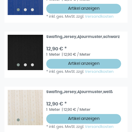
Artikel anzeigen
*
inkl. ges. MwSt.
zzgl.
Versandkosten
Swafing,Jersey,Ajourmuster,schwarz
12,90 € *
1
Meter
| 12,90 € / Meter
Artikel anzeigen
*
inkl. ges. MwSt.
zzgl.
Versandkosten
Swafing,Jersey,Ajourmuster,weiß
12,90 € *
1
Meter
| 12,90 € / Meter
Artikel anzeigen
*
inkl. ges. MwSt.
zzgl.
Versandkosten