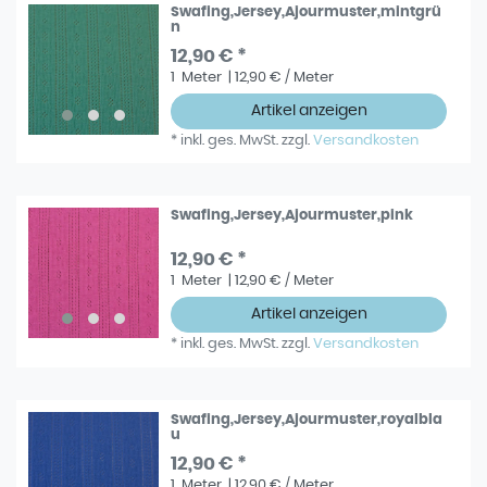
Swafing,Jersey,Ajourmuster,mintgrü
n
12,90 € *
1
Meter
| 12,90 € / Meter
Artikel anzeigen
*
inkl. ges. MwSt.
zzgl.
Versandkosten
Swafing,Jersey,Ajourmuster,pink
12,90 € *
1
Meter
| 12,90 € / Meter
Artikel anzeigen
*
inkl. ges. MwSt.
zzgl.
Versandkosten
Swafing,Jersey,Ajourmuster,royalbla
u
12,90 € *
1
Meter
| 12,90 € / Meter