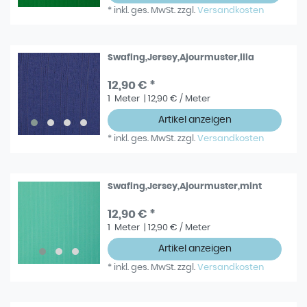
*
inkl. ges. MwSt.
zzgl.
Versandkosten
Swafing,Jersey,Ajourmuster,lila
12,90 € *
1
Meter
| 12,90 € / Meter
Artikel anzeigen
*
inkl. ges. MwSt.
zzgl.
Versandkosten
Swafing,Jersey,Ajourmuster,mint
12,90 € *
1
Meter
| 12,90 € / Meter
Artikel anzeigen
*
inkl. ges. MwSt.
zzgl.
Versandkosten