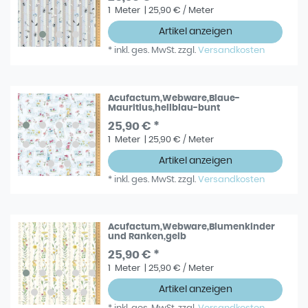
1
Meter
| 25,90 € / Meter
Artikel anzeigen
*
inkl. ges. MwSt.
zzgl.
Versandkosten
Acufactum,Webware,Blaue-
Mauritius,hellblau-bunt
25,90 € *
1
Meter
| 25,90 € / Meter
Artikel anzeigen
*
inkl. ges. MwSt.
zzgl.
Versandkosten
Acufactum,Webware,Blumenkinder
und Ranken,gelb
25,90 € *
1
Meter
| 25,90 € / Meter
Artikel anzeigen