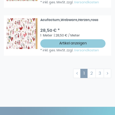
*
inkl. ges. MwSt.
zzgl.
Versandkosten
Acufactum,Webware,Herzen,rosa
28,50 € *
1
Meter
| 28,50 € / Meter
Artikel anzeigen
*
inkl. ges. MwSt.
zzgl.
Versandkosten
1
2
3