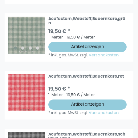
Acufactum,Webstoff,Bauernkaro,grü
n
19,50 € *
1
Meter
| 19,50 € / Meter
Artikel anzeigen
*
inkl. ges. MwSt.
zzgl.
Versandkosten
Acufactum,Webstoff,Bauernkaro,rot
19,50 € *
1
Meter
| 19,50 € / Meter
Artikel anzeigen
*
inkl. ges. MwSt.
zzgl.
Versandkosten
Acufactum,Webstoff,Bauernkaro,sch