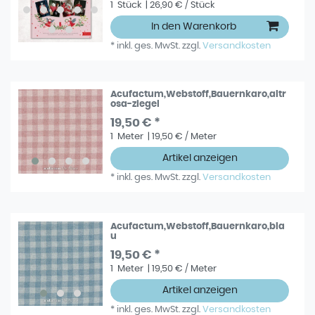
1
Stück
| 26,90 € / Stück
In den Warenkorb
*
inkl. ges. MwSt.
zzgl.
Versandkosten
Acufactum,Webstoff,Bauernkaro,altr
osa-ziegel
19,50 € *
1
Meter
| 19,50 € / Meter
Artikel anzeigen
*
inkl. ges. MwSt.
zzgl.
Versandkosten
Acufactum,Webstoff,Bauernkaro,bla
u
19,50 € *
1
Meter
| 19,50 € / Meter
Artikel anzeigen
*
inkl. ges. MwSt.
zzgl.
Versandkosten