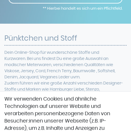
** Hierbei handelt es sich um ein Pflichtfeld.
Pünktchen und Stoff
Dein Online-Shop für
wunderschöne
Stoffe und
Kurzwaren. Bei uns findest Du eine
große Auswahl an
modischer Meterwaren, verschiedenen Qualitäten wie
Viskose, Jersey, Cord, French Terry, Baumwolle ,
Softshell
,
Denim, Jacquard, Veganes Leder uvm.
Zudem führen wir eine große Anzahl verschieden Designer-
Stoffe und Marken wie Hamburger Liebe, Stenzo,
Stoffspektakel oder Glünz.
Wir verwenden Cookies und ähnliche
Technologien auf unserer Website und
verarbeiten personenbezogene Daten von
Besucher:innen unserer Webseite (z.B. IP-
Adresse), um z.B. Inhalte und Anzeigen zu