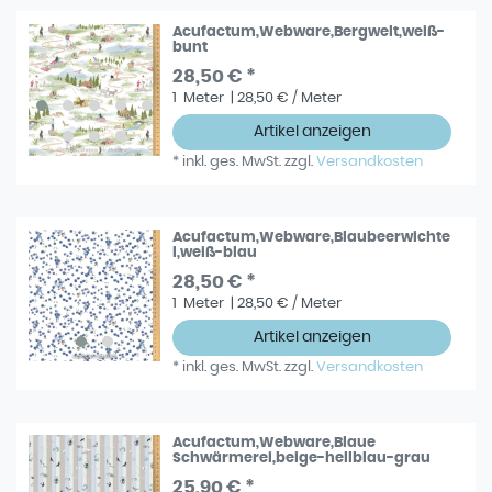
Acufactum,Webware,Bergwelt,weiß-
bunt
28,50 € *
1
Meter
| 28,50 € / Meter
Artikel anzeigen
*
inkl. ges. MwSt.
zzgl.
Versandkosten
Acufactum,Webware,Blaubeerwichte
l,weiß-blau
28,50 € *
1
Meter
| 28,50 € / Meter
Artikel anzeigen
*
inkl. ges. MwSt.
zzgl.
Versandkosten
Acufactum,Webware,Blaue
Schwärmerei,beige-hellblau-grau
25,90 € *