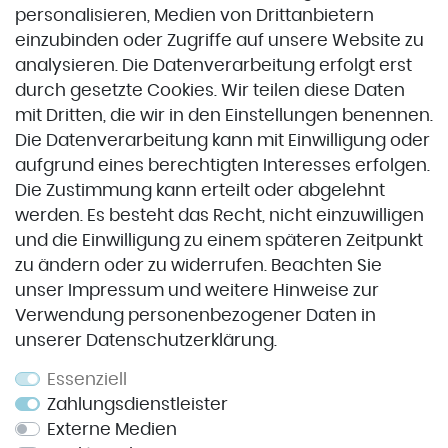
personalisieren, Medien von Drittanbietern
einzubinden oder Zugriffe auf unsere Website zu
Zahlung & Versand
analysieren. Die Datenverarbeitung erfolgt erst
durch gesetzte Cookies. Wir teilen diese Daten
Zahlung & Versand
mit Dritten, die wir in den Einstellungen benennen.
Die Datenverarbeitung kann mit Einwilligung oder
aufgrund eines berechtigten Interesses erfolgen.
VORKASSE
Die Zustimmung kann erteilt oder abgelehnt
werden. Es besteht das Recht, nicht einzuwilligen
und die Einwilligung zu einem späteren Zeitpunkt
Service
zu ändern oder zu widerrufen. Beachten Sie
unser
Impressum
und weitere Hinweise zur
Impressum
Verwendung personenbezogener Daten in
unserer
Daten­schutz­erklärung
.
Datenschutz
Widerrufsrecht
Essenziell
Zahlungsdienstleister
AGB
Externe Medien
Kontakt