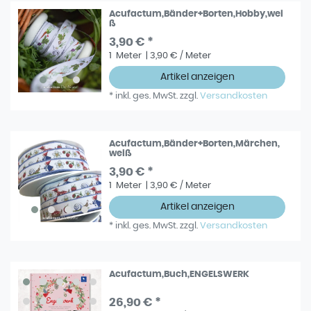
Acufactum,Bänder+Borten,Hobby,wei
ß
3,90 € *
1
Meter
| 3,90 € / Meter
Artikel anzeigen
*
inkl. ges. MwSt.
zzgl.
Versandkosten
Acufactum,Bänder+Borten,Märchen,
weiß
3,90 € *
1
Meter
| 3,90 € / Meter
Artikel anzeigen
*
inkl. ges. MwSt.
zzgl.
Versandkosten
Acufactum,Buch,ENGELSWERK
26,90 € *