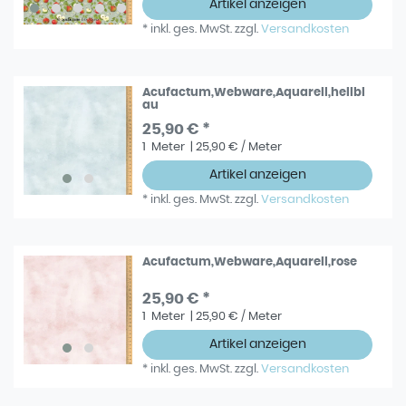
Artikel anzeigen
*
inkl. ges. MwSt.
zzgl.
Versandkosten
Acufactum,Webware,Aquarell,hellbl
au
25,90 € *
1
Meter
| 25,90 € / Meter
Artikel anzeigen
*
inkl. ges. MwSt.
zzgl.
Versandkosten
Acufactum,Webware,Aquarell,rose
25,90 € *
1
Meter
| 25,90 € / Meter
Artikel anzeigen
*
inkl. ges. MwSt.
zzgl.
Versandkosten