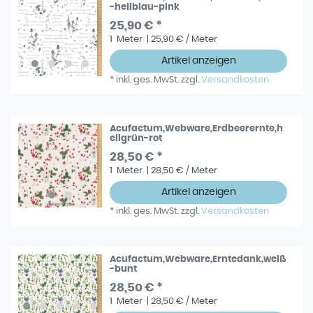
-hellblau-pink
25,90 € *
1
Meter
| 25,90 € / Meter
Artikel anzeigen
*
inkl. ges. MwSt.
zzgl.
Versandkosten
Acufactum,Webware,Erdbeerernte,h
ellgrün-rot
28,50 € *
1
Meter
| 28,50 € / Meter
Artikel anzeigen
*
inkl. ges. MwSt.
zzgl.
Versandkosten
Acufactum,Webware,Erntedank,weiß
-bunt
28,50 € *
1
Meter
| 28,50 € / Meter