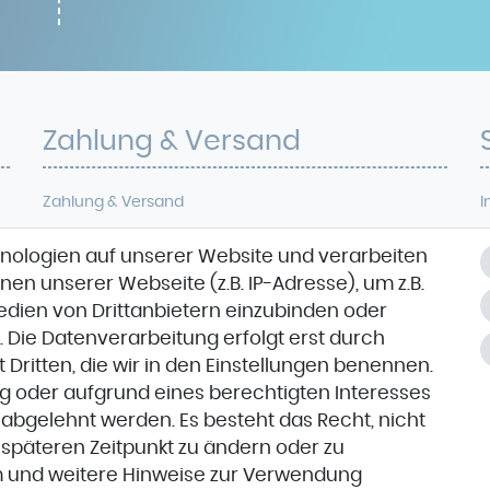
Zahlung & Versand
Zahlung & Versand
I
D
nologien auf unserer Website und verarbeiten
VORKASSE
W
n unserer Webseite (z.B. IP-Adresse), um z.B.
Medien von Drittanbietern einzubinden oder
. Die Datenverarbeitung erfolgt erst durch
K
t Dritten, die wir in den Einstellungen benennen.
ng oder aufgrund eines berechtigten Interesses
 abgelehnt werden. Es besteht das Recht, nicht
m späteren Zeitpunkt zu ändern oder zu
m
und weitere Hinweise zur Verwendung