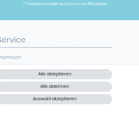
** Hierbei handelt es sich um ein Pflichtfeld.
Service
mpressum
atenschutz
Alle akzeptieren
iderrufsrecht
Alle ablehnen
AGB
Auswahl akzeptieren
ontakt
Vertrag widerrufen