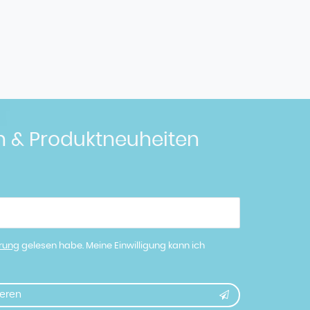
n & Produktneuheiten
ärung
gelesen habe. Meine Einwilligung kann ich
eren