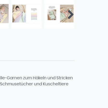
ille-Garnen zum Häkeln und Stricken
ge, Schmusetücher und Kuscheltiere