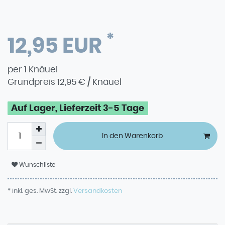
*
12,95 EUR
per
1
Knäuel
Grundpreis
12,95 € / Knäuel
Auf Lager, Lieferzeit 3-5 Tage
In den Warenkorb
Wunschliste
* inkl. ges. MwSt. zzgl.
Versandkosten