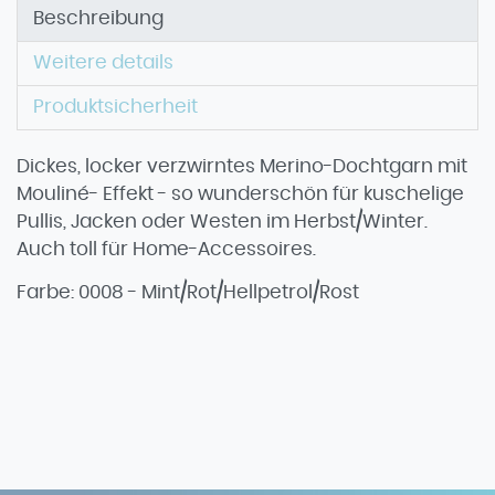
Beschreibung
Weitere details
Produktsicherheit
Dickes, locker verzwirntes Merino-Dochtgarn mit
Mouliné- Effekt - so wunderschön für kuschelige
Pullis, Jacken oder Westen im Herbst/Winter.
Auch toll für Home-Accessoires.
Farbe: 0008 - Mint/Rot/Hellpetrol/Rost