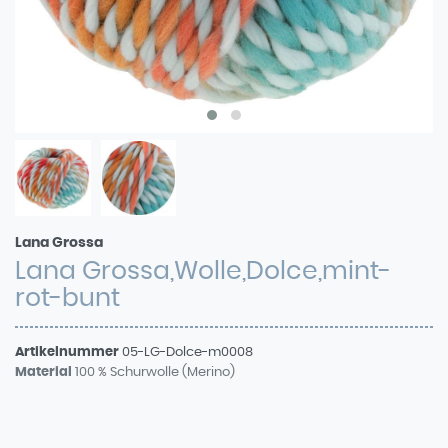
Lana Grossa
Lana Grossa,Wolle,Dolce,mint-
rot-bunt
Artikelnummer
05-LG-Dolce-m0008
Material
100 % Schurwolle (Merino)