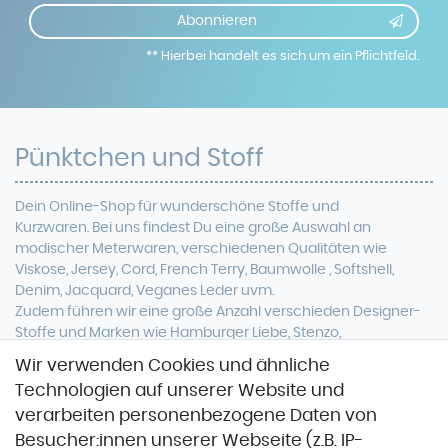
Abonnieren
** Hierbei handelt es sich um ein Pflichtfeld.
Pünktchen und Stoff
Dein Online-Shop für
wunderschöne
Stoffe und
Kurzwaren. Bei uns findest Du eine
große Auswahl an
modischer Meterwaren, verschiedenen Qualitäten wie
Viskose, Jersey, Cord, French Terry, Baumwolle ,
Softshell
,
Denim, Jacquard, Veganes Leder uvm.
Zudem führen wir eine große Anzahl verschieden Designer-
Stoffe und Marken wie Hamburger Liebe, Stenzo,
Stoffspektakel oder Glünz.
Wir verwenden Cookies und ähnliche
Technologien auf unserer Website und
verarbeiten personenbezogene Daten von
Besucher:innen unserer Webseite (z.B. IP-