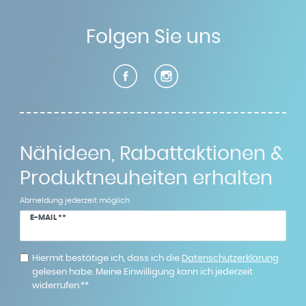
Folgen Sie uns
Nähideen, Rabattaktionen &
Produktneuheiten erhalten
Abmeldung jederzeit möglich
Newsletter
E-MAIL **
Honig
Hiermit bestätige ich, dass ich die
Daten­schutz­erklärung
gelesen habe. Meine Einwilligung kann ich jederzeit
widerrufen.**