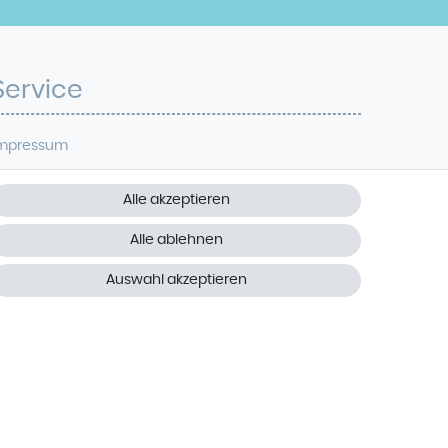
Service
mpressum
atenschutz
Alle akzeptieren
iderrufsrecht
Alle ablehnen
AGB
Auswahl akzeptieren
ontakt
Vertrag widerrufen