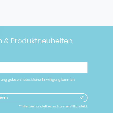
n & Produktneuheiten
ärung
gelesen habe. Meine Einwilligung kann ich
eren
** Hierbei handelt es sich um ein Pflichtfeld.