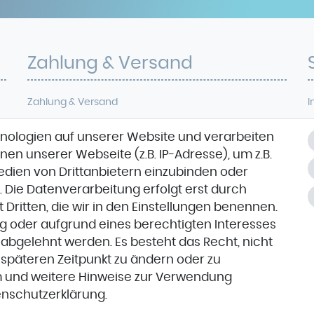
Zahlung & Versand
Zahlung & Versand
I
D
nologien auf unserer Website und verarbeiten
VORKASSE
W
n unserer Webseite (z.B. IP-Adresse), um z.B.
Medien von Drittanbietern einzubinden oder
. Die Datenverarbeitung erfolgt erst durch
K
t Dritten, die wir in den Einstellungen benennen.
ng oder aufgrund eines berechtigten Interesses
 abgelehnt werden. Es besteht das Recht, nicht
m späteren Zeitpunkt zu ändern oder zu
m
und weitere Hinweise zur Verwendung
n­schutz­erklärung
.