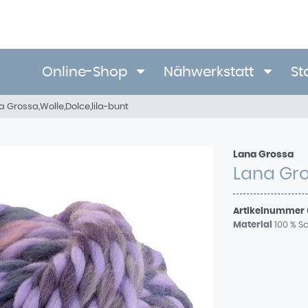
Online-Shop
Nähwerkstatt
St
a Grossa,Wolle,Dolce,lila-bunt
Lana Grossa
Lana Gro
Artikelnummer
Material
100 % S