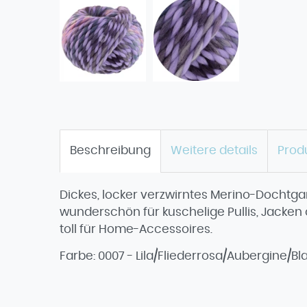
Beschreibung
Weitere details
Prod
Dickes, locker verzwirntes Merino-Dochtgar
wunderschön für kuschelige Pullis, Jacken
toll für Home-Accessoires.
Farbe: 0007 - Lila/Fliederrosa/Aubergine/B