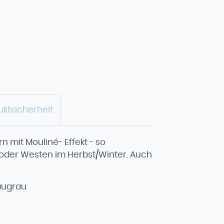
uktsicherheit
n mit Mouliné- Effekt - so
 oder Westen im Herbst/Winter. Auch
laugrau