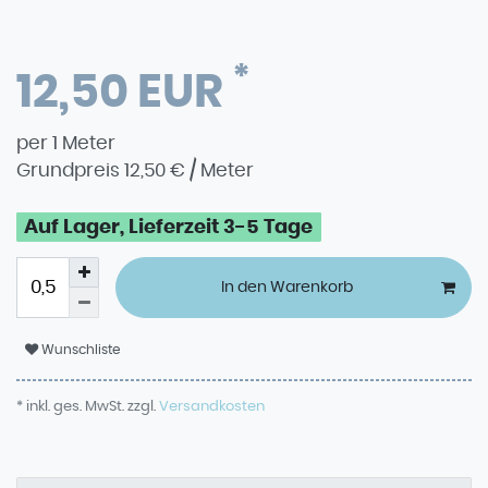
*
12,50 EUR
per
1
Meter
Grundpreis
12,50 € / Meter
Auf Lager, Lieferzeit 3-5 Tage
In den Warenkorb
Wunschliste
* inkl. ges. MwSt. zzgl.
Versandkosten