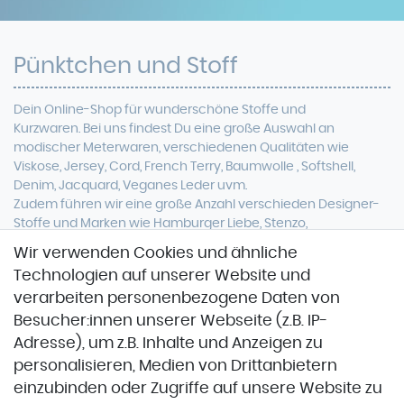
Pünktchen und Stoff
Dein Online-Shop für
wunderschöne
Stoffe und
Kurzwaren. Bei uns findest Du eine
große Auswahl an
modischer Meterwaren, verschiedenen Qualitäten wie
Viskose, Jersey, Cord, French Terry, Baumwolle ,
Softshell
,
Denim, Jacquard, Veganes Leder uvm.
Zudem führen wir eine große Anzahl verschieden Designer-
Stoffe und Marken wie Hamburger Liebe, Stenzo,
Stoffspektakel oder Glünz.
Wir verwenden Cookies und ähnliche
Technologien auf unserer Website und
verarbeiten personenbezogene Daten von
Besucher:innen unserer Webseite (z.B. IP-
Adresse), um z.B. Inhalte und Anzeigen zu
personalisieren, Medien von Drittanbietern
einzubinden oder Zugriffe auf unsere Website zu