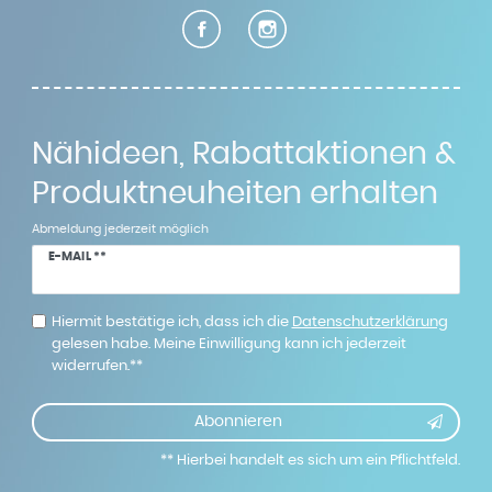
Nähideen, Rabattaktionen &
Produktneuheiten erhalten
Abmeldung jederzeit möglich
Newsletter
E-MAIL **
Honig
Hiermit bestätige ich, dass ich die
Daten­schutz­erklärung
gelesen habe. Meine Einwilligung kann ich jederzeit
widerrufen.**
Abonnieren
** Hierbei handelt es sich um ein Pflichtfeld.