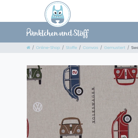
Online-Shop
Stoffe
Canvas
Gemustert
Swa