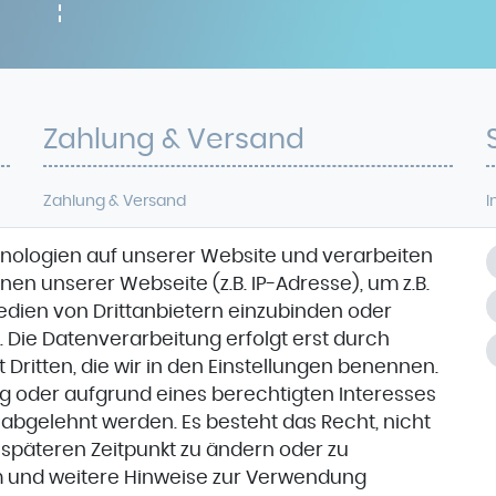
Zahlung & Versand
Zahlung & Versand
I
D
nologien auf unserer Website und verarbeiten
VORKASSE
W
n unserer Webseite (z.B. IP-Adresse), um z.B.
Medien von Drittanbietern einzubinden oder
. Die Datenverarbeitung erfolgt erst durch
K
t Dritten, die wir in den Einstellungen benennen.
ng oder aufgrund eines berechtigten Interesses
 abgelehnt werden. Es besteht das Recht, nicht
m späteren Zeitpunkt zu ändern oder zu
m
und weitere Hinweise zur Verwendung