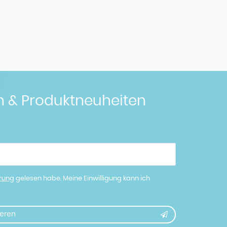
n & Produktneuheiten
ärung
gelesen habe. Meine Einwilligung kann ich
eren