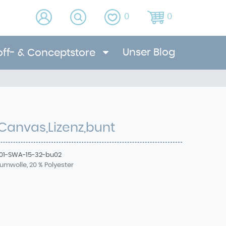
0
0
Unser Blog
off- & Conceptstore
Canvas,Lizenz,bunt
01-SWA-15-32-bu02
umwolle, 20 % Polyester