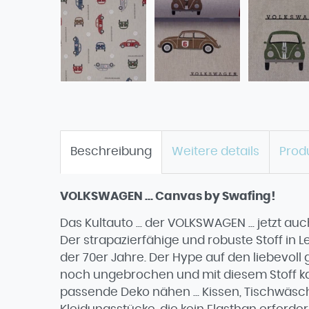
Beschreibung
Weitere details
Prod
VOLKSWAGEN ... Canvas by Swafing!
Das Kultauto ... der VOLKSWAGEN ... jetzt
Der strapazierfähige und robuste Stoff in L
der 70er Jahre. Der Hype auf den liebevoll
noch ungebrochen und mit diesem Stoff kann
passende Deko nähen ... Kissen, Tischwäsc