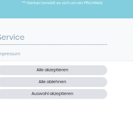
** Hierbei handelt es sich um ein Pflichtfeld.
Service
mpressum
atenschutz
Alle akzeptieren
iderrufsrecht
Alle ablehnen
AGB
Auswahl akzeptieren
ontakt
Vertrag widerrufen