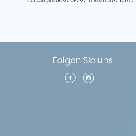
Kleidungsstücke, die kein Elasthan erforder
Folgen Sie uns