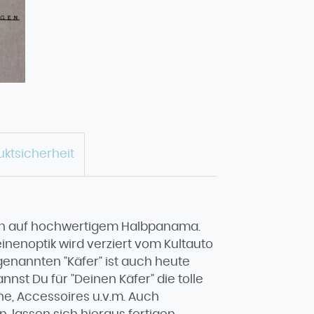
uktsicherheit
 auch auf hochwertigem Halbpanama.
einenoptik wird verziert vom Kultauto
 genannten "Käfer" ist auch heute
st Du für "Deinen Käfer" die tolle
he, Accessoires u.v.m. Auch