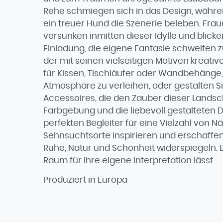
Rehe schmiegen sich in das Design, währ
ein treuer Hund die Szenerie beleben. Fra
versunken inmitten dieser Idylle und blicken
Einladung, die eigene Fantasie schweifen zu
der mit seinen vielseitigen Motiven kreative
für Kissen, Tischläufer oder Wandbehäng
Atmosphäre zu verleihen, oder gestalten 
Accessoires, die den Zauber dieser Lands
Farbgebung und die liebevoll gestalteten 
perfekten Begleiter für eine Vielzahl von N
Sehnsuchtsorte inspirieren und erschaffen
Ruhe, Natur und Schönheit widerspiegeln. E
Raum für Ihre eigene Interpretation lässt.
Produziert in Europa