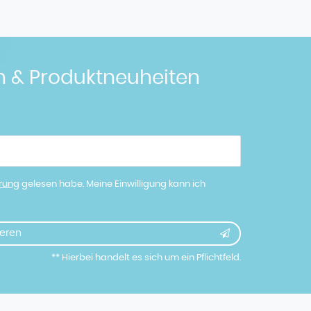
n & Produktneuheiten
ärung
gelesen habe. Meine Einwilligung kann ich
eren
** Hierbei handelt es sich um ein Pflichtfeld.