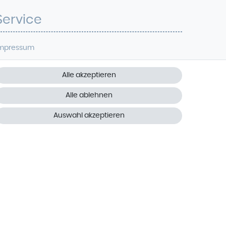
Service
mpressum
atenschutz
Alle akzeptieren
iderrufsrecht
Alle ablehnen
AGB
Auswahl akzeptieren
ontakt
Vertrag widerrufen