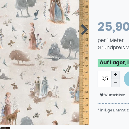
25,9
per
1
Meter
Grundpreis
2
Auf Lager, 
Wunschliste
* inkl. ges. MwSt. z