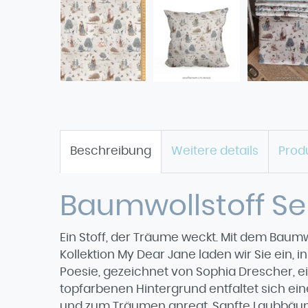
Beschreibung
Weitere details
Prod
Baumwollstoff S
Ein Stoff, der Träume weckt. Mit dem Baum
Kollektion My Dear Jane laden wir Sie ein, 
Poesie, gezeichnet von Sophia Drescher, 
topfarbenen Hintergrund entfaltet sich ein
und zum Träumen anregt. Sanfte Laubbäum