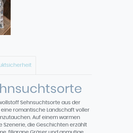
uktsicherheit
ehnsuchtsorte
wollstoff Sehnsuchtsorte aus der
in eine romantische Landschaft voller
einzutauchen. Auf einem warmen
e Szenerie, die Geschichten erzählt
e, filigrane Gräser und anmutige