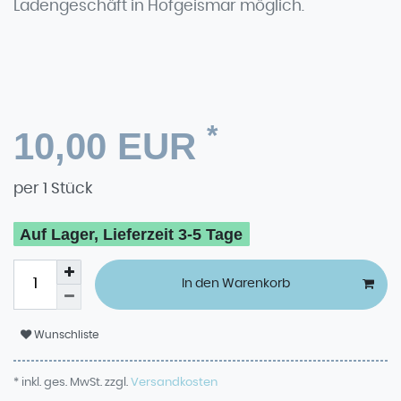
Ladengeschäft in Hofgeismar möglich.
*
10,00 EUR
per
1
Stück
Auf Lager, Lieferzeit 3-5 Tage
In den Warenkorb
Wunschliste
* inkl. ges. MwSt. zzgl.
Versandkosten